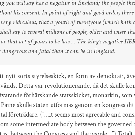
ng you will say has a negative in England; the people th
hout his consent. In point of right and good order, there 
very ridiculous, that a youth of twentyone (which hath 
hall say to several millions of people, older and wiser th
s or that act of yours to be law … The king’s negative HER
 dangerous and fatal than it can be in England.
ett nytt sorts styrelseskick, en form av demokrati, ä
nvänds. Detta var revolutionerande, då det skulle k
åvarande förhärskande statsskicket, monarkin, som 
 Paine skulle staten utformas genom en kongress dit
tal företrädare. (”…it seems most agreeable and consi
rom some intermediate body between the governed 
t is, between the Congress and the people…”) Totalt 