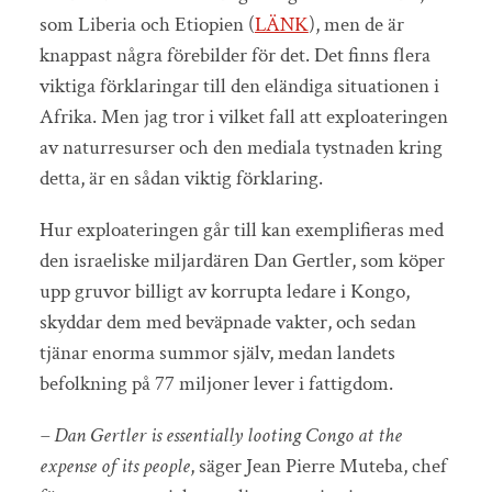
som Liberia och Etiopien (
LÄNK
), men de är
knappast några förebilder för det. Det finns flera
viktiga förklaringar till den eländiga situationen i
Afrika. Men jag tror i vilket fall att exploateringen
av naturresurser och den mediala tystnaden kring
detta, är en sådan viktig förklaring.
Hur exploateringen går till kan exemplifieras med
den israeliske miljardären Dan Gertler, som köper
upp gruvor billigt av korrupta ledare i Kongo,
skyddar dem med beväpnade vakter, och sedan
tjänar enorma summor själv, medan landets
befolkning på 77 miljoner lever i fattigdom.
– Dan Gertler is essentially looting Congo at the
expense of its people
, säger Jean Pierre Muteba, chef