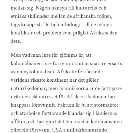
mellan sig. Någon hänsyn till kulturella och
etniska skillnader mellan de afrikanska folken,
togs knappast. Detta har bidragit till de många
konflikter och problem som präglat Afrika sedan
dess.
Men vad man inte får glömma är, att
kolonialismen inte försvunnit, utan snarare ersatts
av en nykolonialism. Afrika är fortfarande
världens rikaste kontinent när det gäller
naturrikedomar, men människorna är de fattigaste
i världen. Så intresset för Afrikas rikedomar har
knappast försvunnit. Faktum är ju att stormakter
och storbolag fortfarande blandar sig i ländernas
affärer, och har gjort det ända sedan kolonialismen
officiellt försvann. USA:s militärkommando