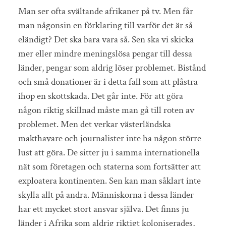
Man ser ofta svältande afrikaner på tv. Men får
man någonsin en förklaring till varför det är så
eländigt? Det ska bara vara så. Sen ska vi skicka
mer eller mindre meningslösa pengar till dessa
länder, pengar som aldrig löser problemet. Bistånd
och små donationer är i detta fall som att plåstra
ihop en skottskada. Det går inte. För att göra
någon riktig skillnad måste man gå till roten av
problemet. Men det verkar västerländska
makthavare och journalister inte ha någon större
lust att göra. De sitter ju i samma internationella
nät som företagen och staterna som fortsätter att
exploatera kontinenten. Sen kan man såklart inte
skylla allt på andra. Människorna i dessa länder
har ett mycket stort ansvar själva. Det finns ju
länder i Afrika som aldrig riktigt koloniserades,