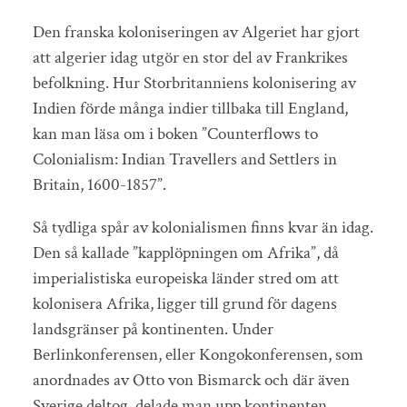
Den franska koloniseringen av Algeriet har gjort
att algerier idag utgör en stor del av Frankrikes
befolkning. Hur Storbritanniens kolonisering av
Indien förde många indier tillbaka till England,
kan man läsa om i boken ”Counterflows to
Colonialism: Indian Travellers and Settlers in
Britain, 1600-1857”.
Så tydliga spår av kolonialismen finns kvar än idag.
Den så kallade ”kapplöpningen om Afrika”, då
imperialistiska europeiska länder stred om att
kolonisera Afrika, ligger till grund för dagens
landsgränser på kontinenten. Under
Berlinkonferensen, eller Kongokonferensen, som
anordnades av Otto von Bismarck och där även
Sverige deltog, delade man upp kontinenten