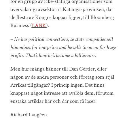
för en grupp av icke-statliga organisationer som
övervakar gruvsektorn i Katanga-provinsen, där
de flesta av Kongos koppar ligger, till Bloomberg
Business (
LÄNK
).
–
He has political connections, so state companies sell
him mines for low prices and he sells them on for huge
profits. That’s how he’s become a billionaire.
Men hur många känner till Dan Gertler, eller
någon av de andra personer och företag som stjäl
Afrikas tillgångar? I princip ingen. Det finns
knappast något intresse att avslöja dem, förutom
enstaka artiklar här och där som få läser.
Richard Langéen