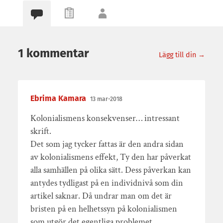
1 kommentar
Lägg till din →
Ebrima Kamara
13 mar-2018
Kolonialismens konsekvenser… intressant
skrift.
Det som jag tycker fattas är den andra sidan
av kolonialismens effekt, Ty den har påverkat
alla samhällen på olika sätt. Dess påverkan kan
antydes tydligast på en individnivå som din
artikel saknar. Då undrar man om det är
bristen på en helhetssyn på kolonialismen
som utgör det egentliga problemet.