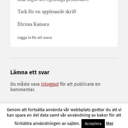
Tack för en upplysande skrift
Ebrima Kamara
Logga in för att svara
Lämna ett svar
Du måste vara
inloggad
för att publicera en
kommentar.
Genom att fortsätta använda vår webbplats godtar du att vi
kan spara en del data samt vår användning av kakor för att
© 2026
Jurist Richard Langéen
. Tema av
Anders Norén
.
förbättra användningen av sajten.
Mer
Acceptera