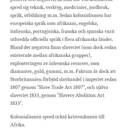
spred sig teknik, verktyg, medicinier, jordbruk,
språk, utbildning m.m. Sedan kolonialismen har
europeiska språk som afrikaans, engelska,
italienska, portugisiska, franska och spanska varit
utbredda officiella språk i flera afrikanska länder.
Bland det negativa finns slaveriet (som dock redan
existerade mellan afrikanska grupper),
exploateringen av inhemska resurser, som
diamanter, guld, gummi, m.m. Faktum är dock att
Storbritannien förbjöd slavhandel i imperiet redan
1807 genom ”Slave Trade Act 1807”, och själva
slaveriet 1833, genom ”Slavery Abolition Act
1833”.
Kolonialismen spred också kristendomen till
Afrika.