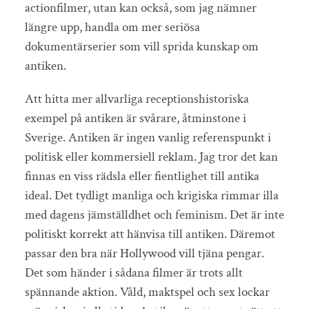
actionfilmer, utan kan också, som jag nämner
längre upp, handla om mer seriösa
dokumentärserier som vill sprida kunskap om
antiken.
Att hitta mer allvarliga receptionshistoriska
exempel på antiken är svårare, åtminstone i
Sverige. Antiken är ingen vanlig referenspunkt i
politisk eller kommersiell reklam. Jag tror det kan
finnas en viss rädsla eller fientlighet till antika
ideal. Det tydligt manliga och krigiska rimmar illa
med dagens jämställdhet och feminism. Det är inte
politiskt korrekt att hänvisa till antiken. Däremot
passar den bra när Hollywood vill tjäna pengar.
Det som händer i sådana filmer är trots allt
spännande aktion. Våld, maktspel och sex lockar