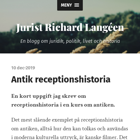
MENY
Jurist Richard Langéen
En blogg om juridik, politik, livet och historia
10 dec-2019
Antik receptionshistoria
En kort uppgift jag skrev om
receptionshistoria i en kurs om antiken.
Det mest slående exemplet på receptionshistoria
om antiken, alltså hur den kan tolkas och användas
i moderna kulturella uttryck, är kanske filmer. Det