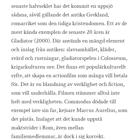
senaste halvseklet har det kommit en uppsjö
sådana, såväl gällande det antika Grekland,
romarriket som den tidiga kristendomen. Ett av de
mest kända exemplen de senaste 20 åren är
Gladiator (2000). Där används en mängd element
och inslag från antiken: slavsamhället, kläder,
svärd och rustningar, gladiatorspelen i Colosseum,
krigarkulturen osv. Det finns ett populärkulturellt
syfte, att skapa en actionfilm som många vill betala
för. Det är en blandning av verklighet och fiction,
som vill underhålla. Filmen stämmer alltså inte
helt med verkligheten. Commodus dödade till
exempel inte sin far, kejsare Marcus Aurelius, som
det påstås. Inslaget att det kunde uppstå
maktstrider i Rom, även mellan
familjemedlemmar, är dock i sig korrekt.