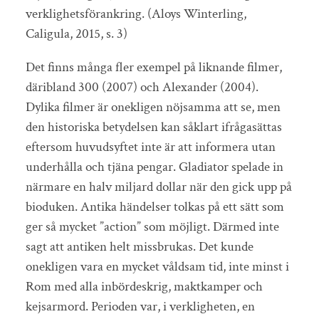
verklighetsförankring. (Aloys Winterling,
Caligula, 2015, s. 3)
Det finns många fler exempel på liknande filmer,
däribland 300 (2007) och Alexander (2004).
Dylika filmer är onekligen nöjsamma att se, men
den historiska betydelsen kan såklart ifrågasättas
eftersom huvudsyftet inte är att informera utan
underhålla och tjäna pengar. Gladiator spelade in
närmare en halv miljard dollar när den gick upp på
bioduken. Antika händelser tolkas på ett sätt som
ger så mycket ”action” som möjligt. Därmed inte
sagt att antiken helt missbrukas. Det kunde
onekligen vara en mycket våldsam tid, inte minst i
Rom med alla inbördeskrig, maktkamper och
kejsarmord. Perioden var, i verkligheten, en