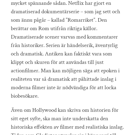
mycket spännande sådan. Netflix har gjort en
dramatiserad dokumentärserie – som jag sett och
som ännu pågår – kallad ”Romarriket”. Den
berättar om Rom utifrån riktiga källor.
Dramatiserade scener varvas med kommentarer
från historiker. Serien är händelserik, äventyrlig
och dramatisk. Antiken kan faktiskt vara som
klippt och skuren för att användas till just
actionfilmer. Man kan möjligen säga att epoken i
realiteten var så dramatisk att påhittade inslag i
moderna filmer inte är nödvändiga för att locka
biobesökare.
Även om Hollywood kan skriva om historien för
sitt eget syfte, ska man inte underskatta den
historiska effekten av filmer med realistiska inslag.