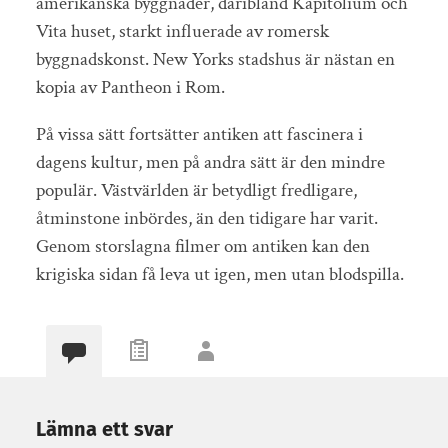
amerikanska byggnader, däribland Kapitolium och
Vita huset, starkt influerade av romersk
byggnadskonst. New Yorks stadshus är nästan en
kopia av Pantheon i Rom.
På vissa sätt fortsätter antiken att fascinera i
dagens kultur, men på andra sätt är den mindre
populär. Västvärlden är betydligt fredligare,
åtminstone inbördes, än den tidigare har varit.
Genom storslagna filmer om antiken kan den
krigiska sidan få leva ut igen, men utan blodspilla.
Lämna ett svar