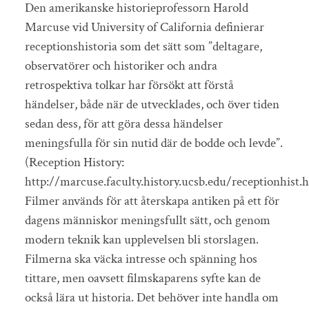
Den amerikanske historieprofessorn Harold
Marcuse vid University of California definierar
receptionshistoria som det sätt som ”deltagare,
observatörer och historiker och andra
retrospektiva tolkar har försökt att förstå
händelser, både när de utvecklades, och över tiden
sedan dess, för att göra dessa händelser
meningsfulla för sin nutid där de bodde och levde”.
(Reception History:
http://marcuse.faculty.history.ucsb.edu/receptionhist.
Filmer används för att återskapa antiken på ett för
dagens människor meningsfullt sätt, och genom
modern teknik kan upplevelsen bli storslagen.
Filmerna ska väcka intresse och spänning hos
tittare, men oavsett filmskaparens syfte kan de
också lära ut historia. Det behöver inte handla om