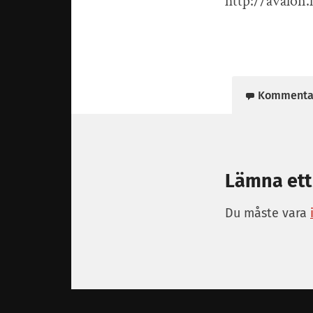
http://avalon.
Kommenta
Lämna ett
Du måste vara