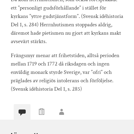
ett ”personligt gudsförhållande” i stället för
kyrkans ”yttre gudstjänstform”. (Svensk idéhistoria
Del 1, s. 284) Herrnhutismen stoppades aldrig,
däremot hade pietismen nu gjort att kyrkans makt
avsevärt stärkts.
Frängsmyr menar att frihetstiden, alltså perioden
mellan 1719 och 1772 då riksdagen och ingen
enväldig monark styrde Sverige, var ”ofri” och
präglades av religiös intolerans och förföljelse.
(Svensk idéhistoria Del 1, s. 285)