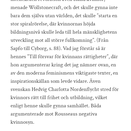
menade Wollstonecraft, och det skulle gynna inte
bara dem själva utan världen, det skulle ”starta en
stor spiralrörelse, där kvinnornas höjda
bildningsnivå skulle leda till hela mänsklighetens
utveckling mot all större fullkomning”. (Från
Sapfo till Cyborg, s. 88). Vad jag förstår så är
hennes ”Till försvar för kvinnans rättigheter”, där
hon argumenterar kring det jag nämner ovan, en
av den moderna feminismens viktigaste texter, en
inspirationskällan som levde vidare. Även
svenskan Hedvig Charlotta Nordenflycht stred för
kvinnors rätt till frihet och utbildning, vilket
enligt henne skulle gynna samhället. Båda
argumenterade mot Rousseaus negativa
kvinnosyn.