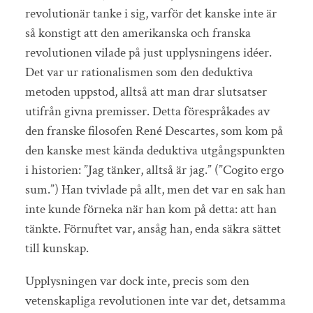
revolutionär tanke i sig, varför det kanske inte är
så konstigt att den amerikanska och franska
revolutionen vilade på just upplysningens idéer.
Det var ur rationalismen som den deduktiva
metoden uppstod, alltså att man drar slutsatser
utifrån givna premisser. Detta förespråkades av
den franske filosofen René Descartes, som kom på
den kanske mest kända deduktiva utgångspunkten
i historien: ”Jag tänker, alltså är jag.” (”Cogito ergo
sum.”) Han tvivlade på allt, men det var en sak han
inte kunde förneka när han kom på detta: att han
tänkte. Förnuftet var, ansåg han, enda säkra sättet
till kunskap.
Upplysningen var dock inte, precis som den
vetenskapliga revolutionen inte var det, detsamma