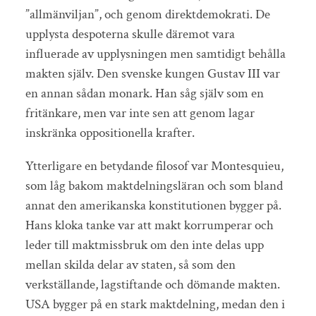
”allmänviljan”, och genom direktdemokrati. De
upplysta despoterna skulle däremot vara
influerade av upplysningen men samtidigt behålla
makten själv. Den svenske kungen Gustav III var
en annan sådan monark. Han såg själv som en
fritänkare, men var inte sen att genom lagar
inskränka oppositionella krafter.
Ytterligare en betydande filosof var Montesquieu,
som låg bakom maktdelningsläran och som bland
annat den amerikanska konstitutionen bygger på.
Hans kloka tanke var att makt korrumperar och
leder till maktmissbruk om den inte delas upp
mellan skilda delar av staten, så som den
verkställande, lagstiftande och dömande makten.
USA bygger på en stark maktdelning, medan den i