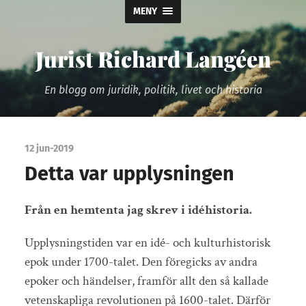
MENY
Jurist Richard Langéen
En blogg om juridik, politik, livet och historia
12 jun-2019
Detta var upplysningen
Från en hemtenta jag skrev i idéhistoria.
Upplysningstiden var en idé- och kulturhistorisk
epok under 1700-talet. Den föregicks av andra
epoker och händelser, framför allt den så kallade
vetenskapliga revolutionen på 1600-talet. Därför