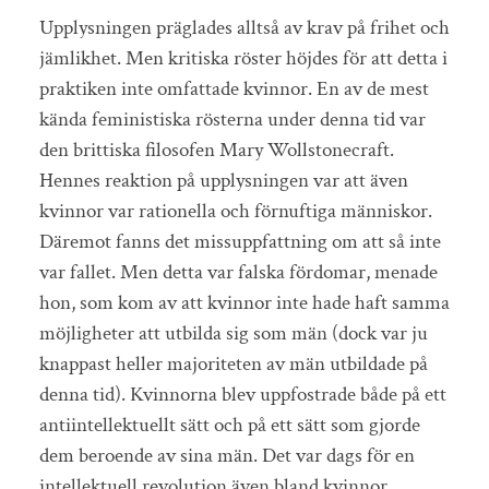
Upplysningen präglades alltså av krav på frihet och
jämlikhet. Men kritiska röster höjdes för att detta i
praktiken inte omfattade kvinnor. En av de mest
kända feministiska rösterna under denna tid var
den brittiska filosofen Mary Wollstonecraft.
Hennes reaktion på upplysningen var att även
kvinnor var rationella och förnuftiga människor.
Däremot fanns det missuppfattning om att så inte
var fallet. Men detta var falska fördomar, menade
hon, som kom av att kvinnor inte hade haft samma
möjligheter att utbilda sig som män (dock var ju
knappast heller majoriteten av män utbildade på
denna tid). Kvinnorna blev uppfostrade både på ett
antiintellektuellt sätt och på ett sätt som gjorde
dem beroende av sina män. Det var dags för en
intellektuell revolution även bland kvinnor,