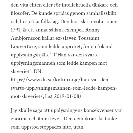
den vita eliten eller för intellektuella tänkare och
filosofer. De kunde spridas genom samhällsskikt
och hos olika folkslag. Den haitiska revolutionen
1791, är ett annat sådant exempel. Ronny
Ambjörnsson kallar ex-slaven Toussaint
Louverture, som ledde upproret, för en ”okänd
upplysningshjälte”. (”Han var den svarte
upplysningsmannen som ledde kampen mot
slaveriet”, DN,
https://www.dn.se/kulturnoje/han-var-den-
svarte-upplysningsmannen-som-ledde-kampen-
mot-slaveriet/, läst 2019-01-08)
Jag skulle säga att upplysningens konsekvenser var
enorma och ännu lever. Den demokratiska tanke
som uppstod stoppades inte, utan