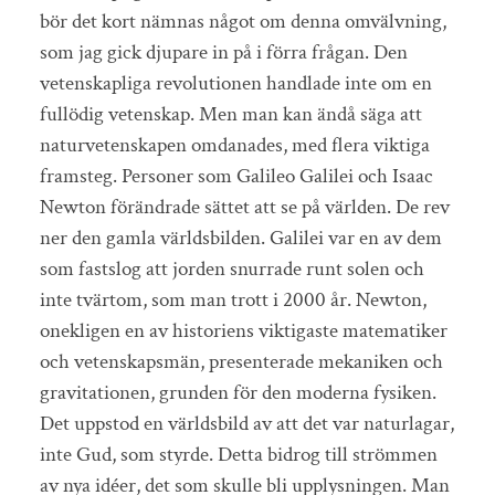
bör det kort nämnas något om denna omvälvning,
som jag gick djupare in på i förra frågan. Den
vetenskapliga revolutionen handlade inte om en
fullödig vetenskap. Men man kan ändå säga att
naturvetenskapen omdanades, med flera viktiga
framsteg. Personer som Galileo Galilei och Isaac
Newton förändrade sättet att se på världen. De rev
ner den gamla världsbilden. Galilei var en av dem
som fastslog att jorden snurrade runt solen och
inte tvärtom, som man trott i 2000 år. Newton,
onekligen en av historiens viktigaste matematiker
och vetenskapsmän, presenterade mekaniken och
gravitationen, grunden för den moderna fysiken.
Det uppstod en världsbild av att det var naturlagar,
inte Gud, som styrde. Detta bidrog till strömmen
av nya idéer, det som skulle bli upplysningen. Man