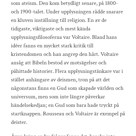
som ateism. Den kom betydligt senare, på 1800-
och 1900-talet. Under upplysningen rådde snarare
en kluven inställning till religion. En av de
tidigaste, viktigaste och mest kända
upplysningsfilosoferna var Voltaire. Bland hans
idéer fanns en mycket stark kritik till
kristendomen och han angrep den hårt. Voltaire
ansåg att Bibeln bestod av motsägelser och
påhittade historier. Flera upplysningstänkare var i
stället anhängare av deismen, tron på att det
någonstans finns en Gud som skapade världen och
universum, men som inte längre påverkar
händelsekedjan; en Gud som bara hade tryckt på
startknappen. Rousseau och Voltaire är exempel på
deister.