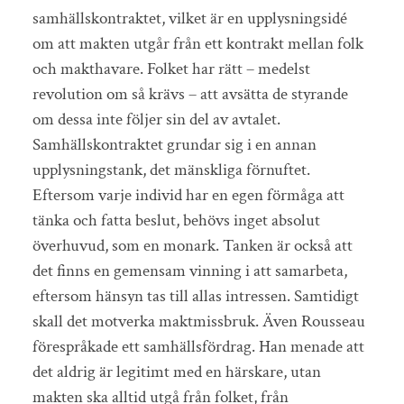
samhällskontraktet, vilket är en upplysningsidé
om att makten utgår från ett kontrakt mellan folk
och makthavare. Folket har rätt – medelst
revolution om så krävs – att avsätta de styrande
om dessa inte följer sin del av avtalet.
Samhällskontraktet grundar sig i en annan
upplysningstank, det mänskliga förnuftet.
Eftersom varje individ har en egen förmåga att
tänka och fatta beslut, behövs inget absolut
överhuvud, som en monark. Tanken är också att
det finns en gemensam vinning i att samarbeta,
eftersom hänsyn tas till allas intressen. Samtidigt
skall det motverka maktmissbruk. Även Rousseau
förespråkade ett samhällsfördrag. Han menade att
det aldrig är legitimt med en härskare, utan
makten ska alltid utgå från folket, från