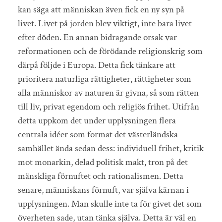
kan säga att människan även fick en ny syn på
livet. Livet på jorden blev viktigt, inte bara livet
efter döden. En annan bidragande orsak var
reformationen och de förödande religionskrig som
därpå följde i Europa. Detta fick tänkare att
prioritera naturliga rättigheter, rättigheter som
alla människor av naturen är givna, så som rätten
till liv, privat egendom och religiös frihet. Utifrån
detta uppkom det under upplysningen flera
centrala idéer som format det västerländska
samhället ända sedan dess: individuell frihet, kritik
mot monarkin, delad politisk makt, tron på det
mänskliga förnuftet och rationalismen. Detta
senare, människans förnuft, var själva kärnan i
upplysningen. Man skulle inte ta för givet det som
överheten sade, utan tänka själva. Detta är väl en