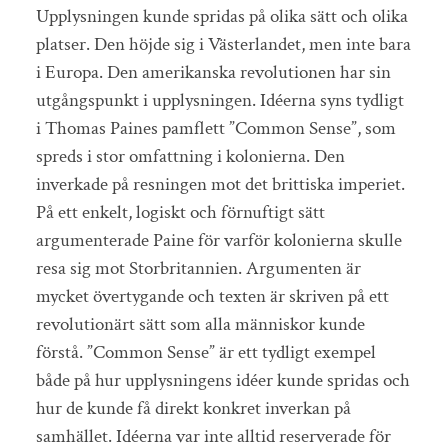
Upplysningen kunde spridas på olika sätt och olika
platser. Den höjde sig i Västerlandet, men inte bara
i Europa. Den amerikanska revolutionen har sin
utgångspunkt i upplysningen. Idéerna syns tydligt
i Thomas Paines pamflett ”Common Sense”, som
spreds i stor omfattning i kolonierna. Den
inverkade på resningen mot det brittiska imperiet.
På ett enkelt, logiskt och förnuftigt sätt
argumenterade Paine för varför kolonierna skulle
resa sig mot Storbritannien. Argumenten är
mycket övertygande och texten är skriven på ett
revolutionärt sätt som alla människor kunde
förstå. ”Common Sense” är ett tydligt exempel
både på hur upplysningens idéer kunde spridas och
hur de kunde få direkt konkret inverkan på
samhället. Idéerna var inte alltid reserverade för