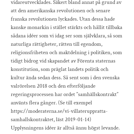
vidareutvecklades. Säkert bland annat på grund av
att den amerikanska revolutionen och senare
franska revolutionen lyckades. Utan dessa hade
kanske monarkin i stället stärkts och hållit tillbaka
sådana idéer som vi idag ser som självklara, så som
naturliga rättigheter, rätten till egendom,
religionsfriheten och maktdelning i politiken, som
tidigt bidrog vid skapandet av Förenta staternas
konstitution, som präglat landets politik och
kultur ända sedan dess. Så sent som i den svenska
valrörelsen 2018 och den efterföljande
regeringsprocessen har ordet ”samhällskontrakt”
använts flera gånger. (Se till exempel
https://moderaterna.se/vi-villateruppratta-
samhallskontraktet, läst 2019-01-14)
Upplysningens idéer är alltså ännu högst levande.